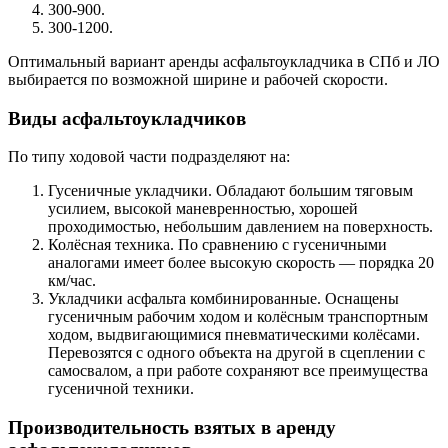
300-900.
300-1200.
Оптимальный вариант аренды асфальтоукладчика в СПб и ЛО
выбирается по возможной ширине и рабочей скорости.
Виды асфальтоукладчиков
По типу ходовой части подразделяют на:
Гусеничные укладчики. Обладают большим тяговым
усилием, высокой маневренностью, хорошей
проходимостью, небольшим давлением на поверхность.
Колёсная техника. По сравнению с гусеничными
аналогами имеет более высокую скорость — порядка 20
км/час.
Укладчики асфальта комбинированные. Оснащены
гусеничным рабочим ходом и колёсным транспортным
ходом, выдвигающимися пневматическими колёсами.
Перевозятся с одного объекта на другой в сцеплении с
самосвалом, а при работе сохраняют все преимущества
гусеничной техники.
Производительность взятых в аренду