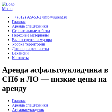
Меню
+7 (812) 929-53-27
info@surent.su
Главная
Аренда спецтехники
Строительные работы
Нерудные материалы
Вывоз грунта и мусора
Уборка территории
Договор и реквизиты
Вакансии
Контакты
Аренда асфальтоукладчика в
СПб и ЛО — низкие цены на
аренду
Главная
Аренда спецтехники
Асфальтоукладчик