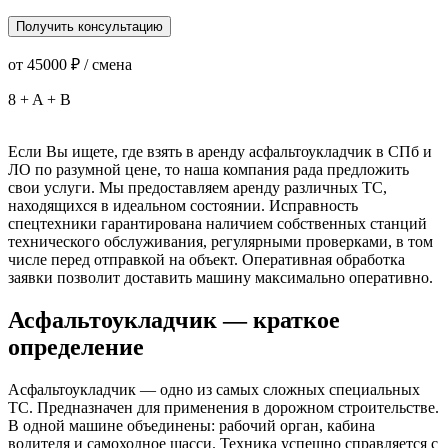
Получить консультацию
от
45000
₽ / смена
8
+
A
+
B
Если Вы ищете, где взять в аренду асфальтоукладчик в СПб и
ЛО по разумной цене, то наша компания рада предложить
свои услуги. Мы предоставляем аренду различных ТС,
находящихся в идеальном состоянии. Исправность
спецтехники гарантирована наличием собственных станций
технического обслуживания, регулярными проверками, в том
числе перед отправкой на объект. Оперативная обработка
заявки позволит доставить машину максимально оперативно.
Асфальтоукладчик — краткое
определение
Асфальтоукладчик — одно из самых сложных специальных
ТС. Предназначен для применения в дорожном строительстве.
В одной машине объединены: рабочий орган, кабина
водителя и самоходное шасси. Техника успешно справляется с