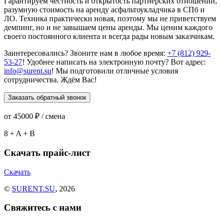
Гарантируем честность и открытость партнёрских отношений,
разумную стоимость на аренду асфальтоукладчика в СПб и
ЛО. Техника практически новая, поэтому мы не приветствуем
демпинг, но и не завышаем цены аренды. Мы ценим каждого
своего постоянного клиента и всегда рады новым заказчикам.
Заинтересовались? Звоните нам в любое время:
+7 (812) 929-
53-27
! Удобнее написать на электронную почту? Вот адрес:
info@surent.su
! Мы подготовили отличные условия
сотрудничества. Ждём Вас!
Заказать обратный звонок
от
45000
₽ / смена
8
+
A
+
B
Скачать прайс-лист
Скачать
©
SURENT.SU
, 2026
Свяжитесь с нами