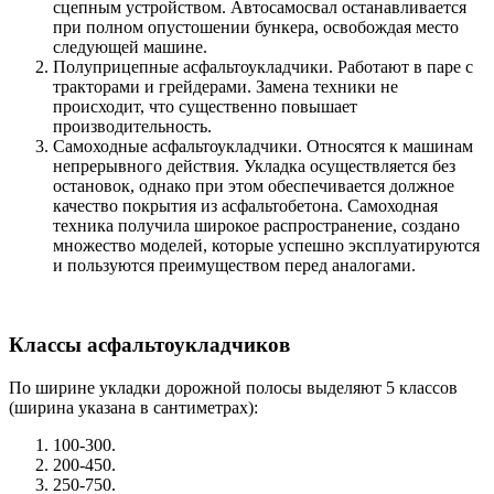
сцепным устройством. Автосамосвал останавливается
при полном опустошении бункера, освобождая место
следующей машине.
Полуприцепные асфальтоукладчики. Работают в паре с
тракторами и грейдерами. Замена техники не
происходит, что существенно повышает
производительность.
Самоходные асфальтоукладчики. Относятся к машинам
непрерывного действия. Укладка осуществляется без
остановок, однако при этом обеспечивается должное
качество покрытия из асфальтобетона. Самоходная
техника получила широкое распространение, создано
множество моделей, которые успешно эксплуатируются
и пользуются преимуществом перед аналогами.
Классы асфальтоукладчиков
По ширине укладки дорожной полосы выделяют 5 классов
(ширина указана в сантиметрах):
100-300.
200-450.
250-750.