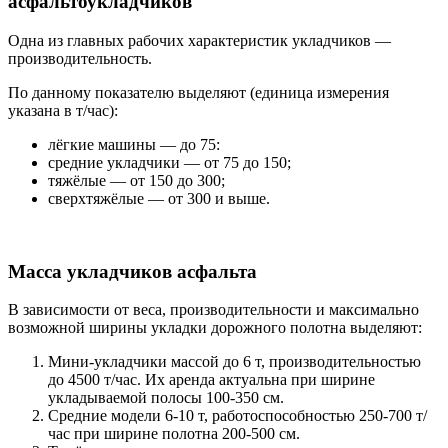
асфальтоукладчиков
Одна из главных рабочих характеристик укладчиков —
производительность.
По данному показателю выделяют (единица измерения
указана в т/час):
лёгкие машины — до 75:
средние укладчики — от 75 до 150;
тяжёлые — от 150 до 300;
сверхтяжёлые — от 300 и выше.
Масса укладчиков асфальта
В зависимости от веса, производительности и максимально
возможной ширины укладки дорожного полотна выделяют:
Мини-укладчики массой до 6 т, производительностью
до 4500 т/час. Их аренда актуальна при ширине
укладываемой полосы 100-350 см.
Средние модели 6-10 т, работоспособностью 250-700 т/
час при ширине полотна 200-500 см.