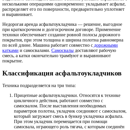
несколькими операциями одновременно: укладывает асфальт,
распределяет его по поверхности, предварительно уплотняет
и выравнивает.
Недорогая аренда асфальтоукладчика — решение, выгодное
при краткосрочном и долгосрочном договоре. Применение
техники обеспечивает создание ровной полосы дорожного
покрытия, при этом толщина и ширина полотна равномерна
по всей длине. Машина работает совместно с
дорожными
катками
и самосвалами.
Самосвалы
доставляют рабочую
смесь, а катки окончательно трамбуют и выравнивают
покрытие.
Классификация асфальтоукладчиков
Техника подразделяется на три типа:
Прицепные асфальтоукладчики. Относятся к технике
цикличного действия, работают совместно с
самосвалом. После выставления необходимых
параметров полотна, укладчик соединяют с самосвалом,
который загружает смесь в бункер укладчика асфальта.
При этом укладчик перемещается при помощи
самосвала, играющего роль тягача, с которым соединён