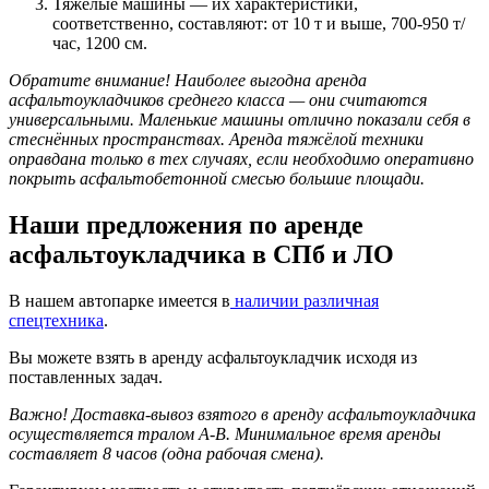
Тяжёлые машины — их характеристики,
соответственно, составляют: от 10 т и выше, 700-950 т/
час, 1200 см.
Обратите внимание! Наиболее выгодна аренда
асфальтоукладчиков среднего класса — они считаются
универсальными. Маленькие машины отлично показали себя в
стеснённых пространствах. Аренда тяжёлой техники
оправдана только в тех случаях, если необходимо оперативно
покрыть асфальтобетонной смесью большие площади.
Наши предложения по аренде
асфальтоукладчика в СПб и ЛО
В нашем автопарке имеется в
наличии различная
спецтехника
.
Вы можете взять в аренду асфальтоукладчик исходя из
поставленных задач.
Важно! Доставка-вывоз взятого в аренду асфальтоукладчика
осуществляется тралом А-В. Минимальное время аренды
составляет 8 часов (одна рабочая смена).